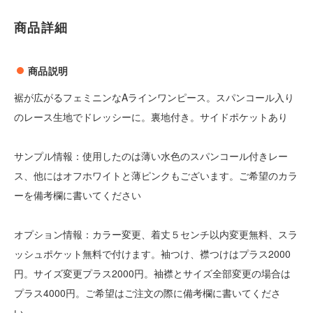
商品詳細
商品説明
裾が広がるフェミニンなAラインワンピース。スパンコール入り
のレース生地でドレッシーに。裏地付き。サイドポケットあり
サンプル情報：使用したのは薄い水色のスパンコール付きレー
ス、他にはオフホワイトと薄ピンクもございます。ご希望のカラ
ーを備考欄に書いてください
オプション情報：カラー変更、着丈５センチ以内変更無料、スラ
ッシュポケット無料で付けます。袖つけ、襟つけはプラス2000
円。サイズ変更プラス2000円。袖襟とサイズ全部変更の場合は
プラス4000円。ご希望はご注文の際に備考欄に書いてくださ
い。