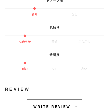
ドレーブ感
あり
なし
肌触り
なめらか
普通
ざらざら
透明度
低い
少し
高い
REVIEW
WRITE REVIEW