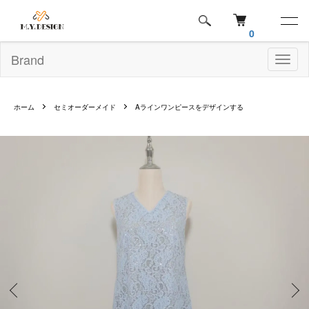
0
Brand
Toggl
naviga
ホーム
セミオーダーメイド
Aラインワンピースをデザインする