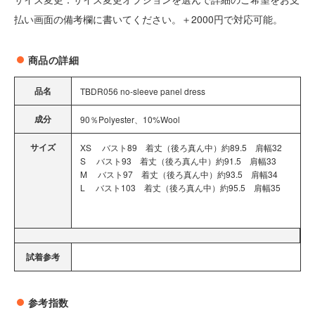
払い画面の備考欄に書いてください。＋2000円で対応可能。
商品の詳細
品名
TBDR056 no-sleeve panel dress
成分
90％Polyester、10%Wool
サイズ
XS バスト89 着丈（後ろ真ん中）約89.5 肩幅32
S バスト93 着丈（後ろ真ん中）約91.5 肩幅33
M バスト97 着丈（後ろ真ん中）約93.5 肩幅34
L バスト103 着丈（後ろ真ん中）約95.5 肩幅35
試着参考
参考指数