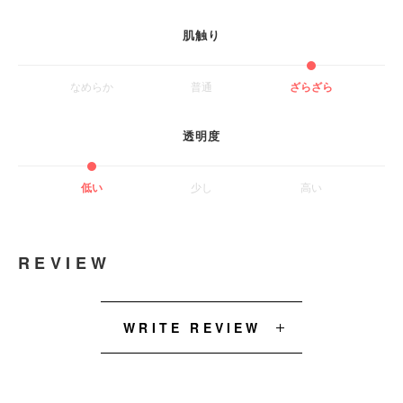
肌触り
なめらか
普通
ざらざら
透明度
低い
少し
高い
REVIEW
WRITE REVIEW