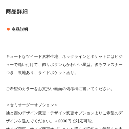
商品詳細
商品説明
キュートなツイード素材生地、ネックラインとポケットにはビジ
ューで縫い付けて、飾りボタンもかわいい星型。後ろファスナー
つき、裏地あり、サイドポケットあり。
ご希望のカラーをお支払い画面の備考欄に書いてください。
＜セミオーダーオプション＞
袖と襟のデザイン変更：デザイン変更オプションよりご希望のデ
ザインを選んでください。＋2000円で対応可能。
サイズ変更：サイズ変更オプションを選んで詳細のご希望をお支