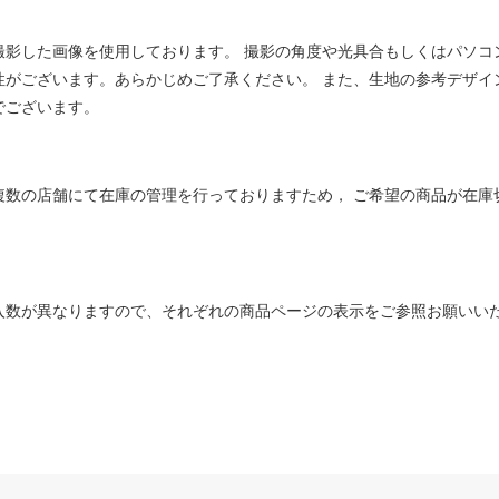
撮影した画像を使用しております。 撮影の角度や光具合もしくはパソコ
性がございます。あらかじめご了承ください。 また、生地の参考デザイ
でございます。
複数の店舗にて在庫の管理を行っておりますため， ご希望の商品が在庫
入数が異なりますので、それぞれの商品ページの表示をご参照お願いい