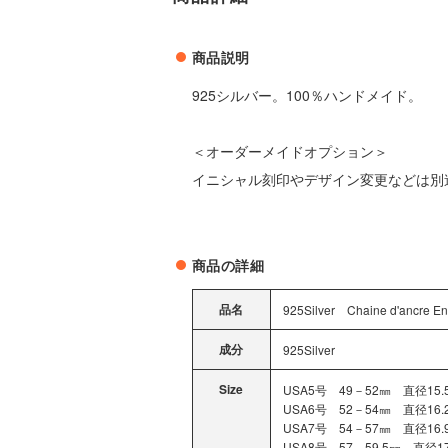
商品説明
925シルバー。100％ハンドメイド。
＜オーダーメイドオプション＞
イニシャル刻印やデザイン変更などは別
商品の詳細
品名
925Silver Chaine d'ancre En
成分
925Silver
Size
USA5号 49－52㎜ 直径15.5
USA6号 52－54㎜ 直径16.2
USA7号 54－57㎜ 直径16.9
USA8号 57－59.5㎜ 直径17.