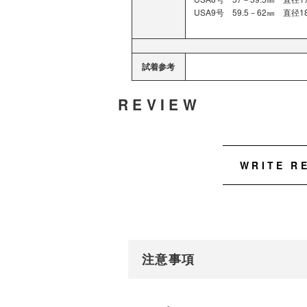
USA9号 59.5－62㎜ 直径18.
試着参考
REVIEW
WRITE R
注意事項