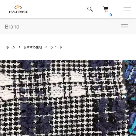
0
Brand
Toggl
naviga
ホーム
おすすめ生地
ツイード