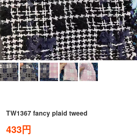
TW1367 fancy plaid tweed
433円