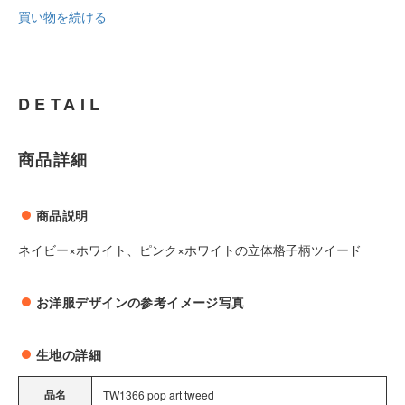
買い物を続ける
DETAIL
商品詳細
商品説明
ネイビー×ホワイト、ピンク×ホワイトの立体格子柄ツイード
お洋服デザインの参考イメージ写真
生地の詳細
品名
TW1366 pop art tweed