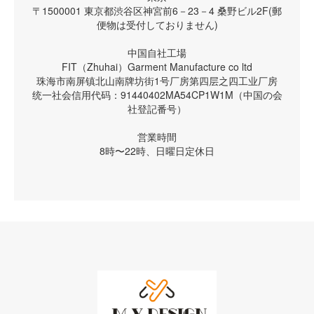
〒1500001 東京都渋谷区神宮前6－23－4 桑野ビル2F(郵
便物は受付しておりません)
中国自社工場
FIT（Zhuhai）Garment Manufacture co ltd
珠海市南屏镇北山南牌坊街1号厂房第四层之四工业厂房
统一社会信用代码：91440402MA54CP1W1M（中国の会
社登記番号）
営業時間
8時〜22時、日曜日定休日