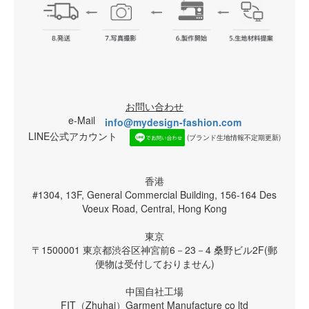
お問い合わせ
e-Mail
info@mydesign-fashion.com
LINE公式アカウント
(ブランド生地情報不定期更新)
香港
#1304, 13F, General Commercial Building, 156-164 Des
Voeux Road, Central, Hong Kong
東京
〒1500001 東京都渋谷区神宮前6－23－4 桑野ビル2F(郵
便物は受付しておりません)
中国自社工場
FIT（Zhuhai）Garment Manufacture co ltd