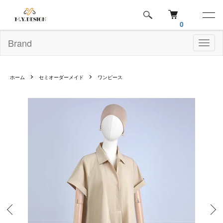
0
Brand
Toggl
naviga
ホーム
セミオーダーメイド
ワンピース