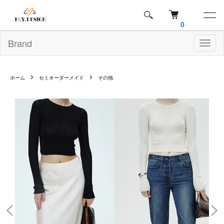
0
Brand
Toggl
naviga
ホーム
セミオーダーメイド
その他