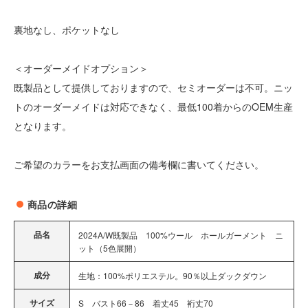
裏地なし、ポケットなし
＜オーダーメイドオプション＞
既製品として提供しておりますので、セミオーダーは不可。ニッ
トのオーダーメイドは対応できなく、最低100着からのOEM生産
となります。
ご希望のカラーをお支払画面の備考欄に書いてください。
商品の詳細
品名
2024A/W既製品 100%ウール ホールガーメント ニ
ット（5色展開）
成分
生地：100%ポリエステル。90％以上ダックダウン
サイズ
S バスト66－86 着丈45 裄丈70