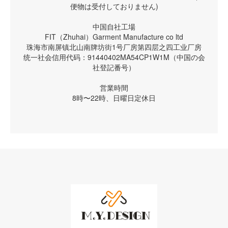
便物は受付しておりません)
中国自社工場
FIT（Zhuhai）Garment Manufacture co ltd
珠海市南屏镇北山南牌坊街1号厂房第四层之四工业厂房
统一社会信用代码：91440402MA54CP1W1M（中国の会
社登記番号）
営業時間
8時〜22時、日曜日定休日