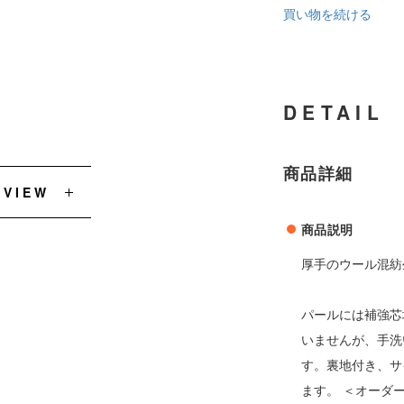
買い物を続ける
DETAIL
商品詳細
EVIEW
商品説明
厚手のウール混紡
パールには補強芯
いませんが、手洗
す。裏地付き、サ
ます。 ＜オーダ