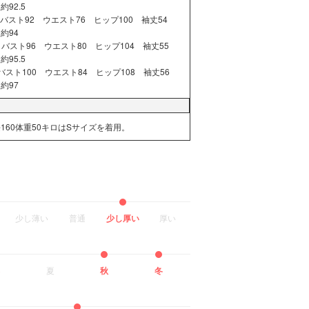
約92.5
バスト92 ウエスト76 ヒップ100 袖丈54
約94
バスト96 ウエスト80 ヒップ104 袖丈55
約95.5
バスト100 ウエスト84 ヒップ108 袖丈56
約97
160体重50キロはSサイズを着用。
少し薄い
普通
少し厚い
厚い
夏
秋
冬