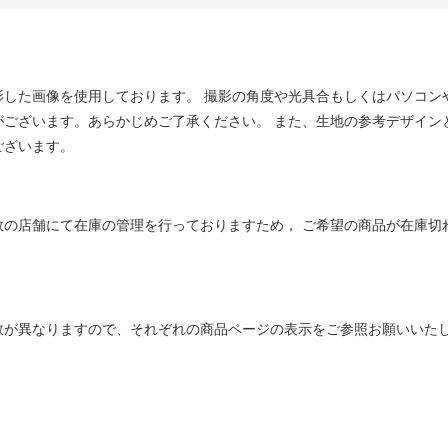
影した画像を使用しております。 撮影の角度や光具合もしくはパソコン
がございます。あらかじめご了承ください。 また、生地の参考デザイン
ございます。
数の店舗にて在庫の管理を行っておりますため， ご希望の商品が在庫切
数が異なりますので、それぞれの商品ページの表示をご参照お願いいた