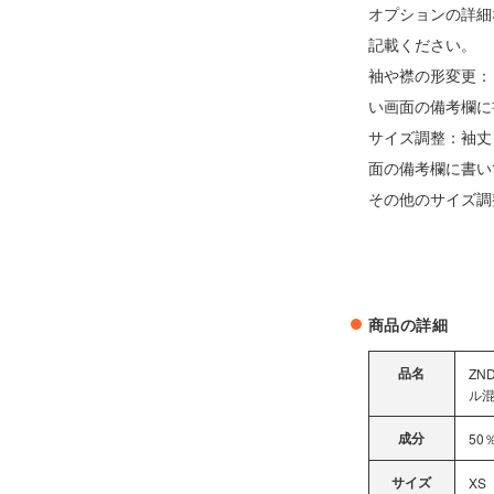
オプションの詳細
記載ください。
袖や襟の形変更：
い画面の備考欄に
サイズ調整：袖丈
面の備考欄に書い
その他のサイズ調整
商品の詳細
品名
ZN
ル
成分
50
サイズ
XS