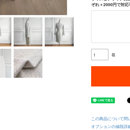
ぞれ＋2000円で対
着
この商品について問
オプションの値段詳