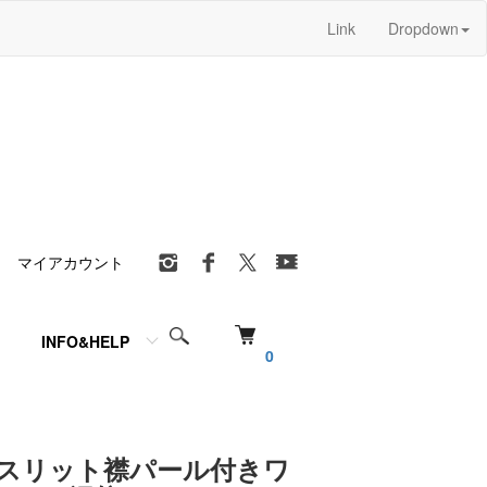
Link
Dropdown
マイアカウント
INFO&HELP
0
1 スリット襟パール付きワ