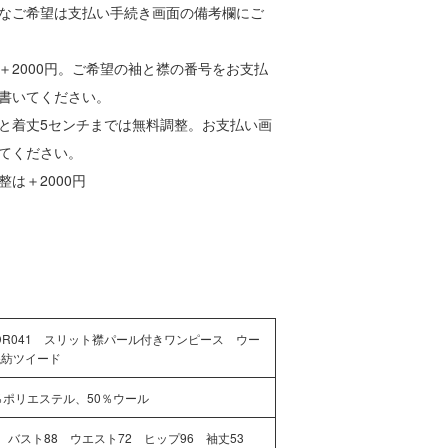
なご希望は支払い手続き画面の備考欄にご
＋2000円。ご希望の袖と襟の番号をお支払
書いてください。
と着丈5センチまでは無料調整。お支払い画
てください。
は＋2000円
DR041 スリット襟パール付きワンピース ウー
混紡ツイード
％ポリエステル、50％ウール
 バスト88 ウエスト72 ヒップ96 袖丈53