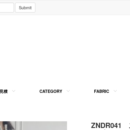
Submit
見積
CATEGORY
FABRIC
ZNDR04