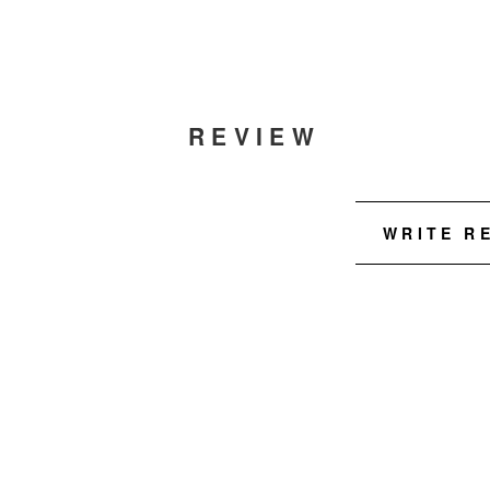
REVIEW
WRITE R