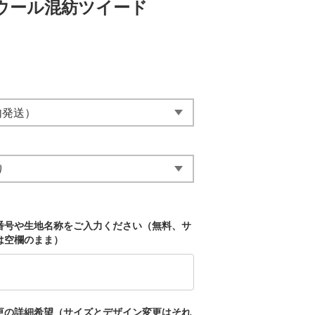
ウール混紡ツイード
番号や生地名称をご入力ください（無料、サ
は空欄のまま）
更の詳細希望（サイズとデザイン変更はそれ