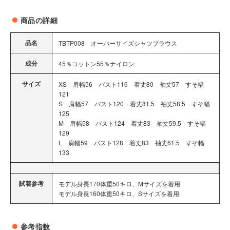
商品の詳細
品名
TBTP008 オーバーサイズシャツブラウス
成分
45％コットン55％ナイロン
サイズ
XS 肩幅56 バスト116 着丈80 袖丈57 すそ幅
121
S 肩幅57 バスト120 着丈81.5 袖丈58.5 すそ幅
125
M 肩幅58 バスト124 着丈83 袖丈59.5 すそ幅
129
L 肩幅59 バスト128 着丈83 袖丈61.5 すそ幅
133
試着参考
モデル身長170体重50キロ、Mサイズを着用
モデル身長160体重50キロ、Sサイズを着用
参考指数