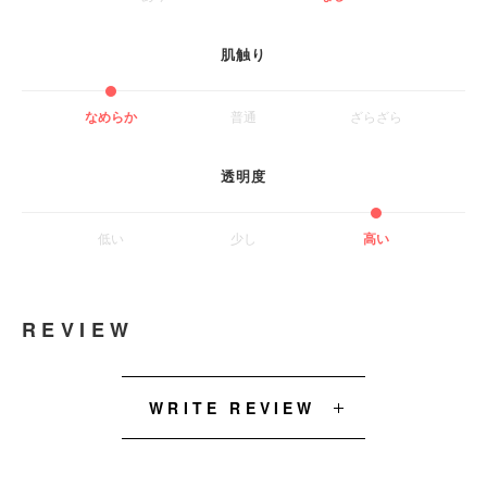
肌触り
なめらか
普通
ざらざら
透明度
低い
少し
高い
REVIEW
WRITE REVIEW