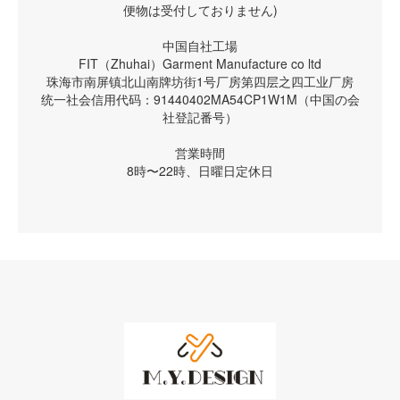
便物は受付しておりません)
中国自社工場
FIT（Zhuhai）Garment Manufacture co ltd
珠海市南屏镇北山南牌坊街1号厂房第四层之四工业厂房
统一社会信用代码：91440402MA54CP1W1M（中国の会
社登記番号）
営業時間
8時〜22時、日曜日定休日