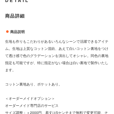
DETAIL
商品詳細
商品説明
生地も作りもこだわりがあるいろんなシーンで活躍できるアイテ
ム。生地は上質なコットン混紡、あえて白いコットン裏地をつけ
て透け感で色のグラデーションを演出してオシャレ。同色の裏地
指定も可能ですが、特に指定がない場合は白い裏地で製作いたし
ます。
コットン裏地あり、ポケットあり。
＜オーダーメイドオプション＞
オーダーメイド専門店のサービス
サイズ調整：＋2000円、着丈は5センチまで無料で変更可能、そ