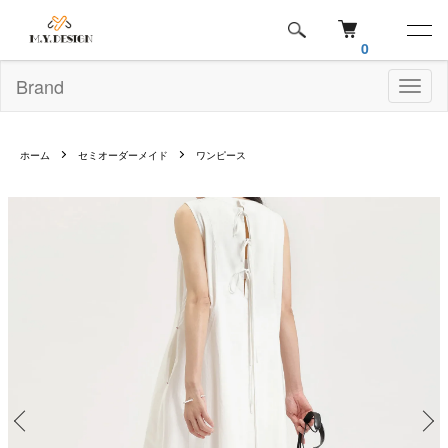
0
Brand
Toggl
naviga
ホーム
セミオーダーメイド
ワンピース