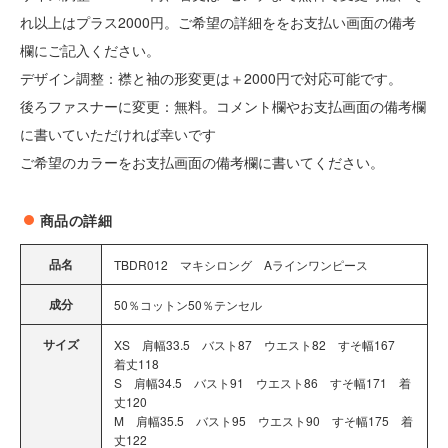
れ以上はプラス2000円。ご希望の詳細ををお支払い画面の備考
欄にご記入ください。
デザイン調整：襟と袖の形変更は＋2000円で対応可能です。
後ろファスナーに変更：無料。コメント欄やお支払画面の備考欄
に書いていただければ幸いです
ご希望のカラーをお支払画面の備考欄に書いてください。
商品の詳細
品名
TBDR012 マキシロング Aラインワンピース
成分
50％コットン50％テンセル
サイズ
XS 肩幅33.5 バスト87 ウエスト82 すそ幅167
着丈118
S 肩幅34.5 バスト91 ウエスト86 すそ幅171 着
丈120
M 肩幅35.5 バスト95 ウエスト90 すそ幅175 着
丈122