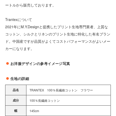
ートルから販売しております。
Trantexについて
2021年にM.Y.Designと提携したプリント生地専門業者、上質な
コットン、シルクとリネンのプリント生地に特化した有名ブラン
ド。中国産ですが品質がよくてコストパフォーマンスがよいメー
カーになります。
お洋服デザインの参考イメージ写真
生地の詳細
品名
TRANTEX 100％長繊維コットン フラワー
成分
100％長繊維コットン
幅
145cm