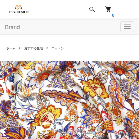
0
Brand
Toggl
naviga
ホーム
おすすめ生地
コットン