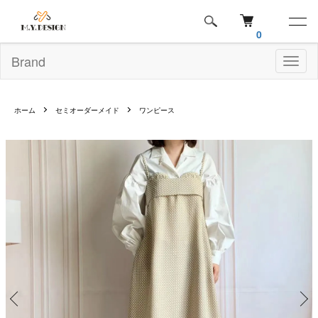
0
Brand
Toggl
naviga
ホーム
セミオーダーメイド
ワンピース