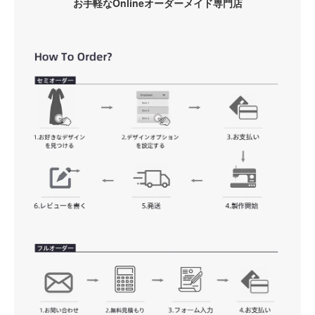
お手軽なOnlineオーダーメイド専門店