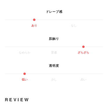
ドレーブ感
あり
なし
肌触り
なめらか
普通
ざらざら
透明度
低い
少し
高い
REVIEW