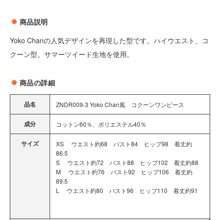
商品説明
Yoko Chanの人気デザインを再現した型です。ハイウエスト、コ
クーン型。サマーツイード生地を使用。
商品の詳細
品名
ZNDR009-3 Yoko Chan風 コクーンワンピース
成分
コットン60％、ポリエステル40％
サイズ
XS ウエスト約68 バスト84 ヒップ98 着丈約
86.5
S ウエスト約72 バスト88 ヒップ102 着丈約88
M ウエスト約76 バスト92 ヒップ106 着丈約
89.5
L ウエスト約80 バスト96 ヒップ110 着丈約91