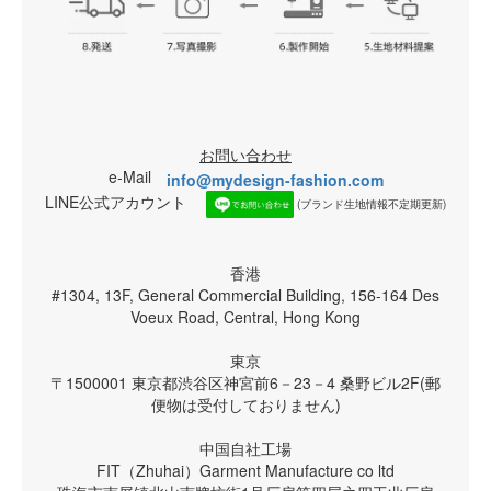
お問い合わせ
e-Mail
info@mydesign-fashion.com
LINE公式アカウント
(ブランド生地情報不定期更新)
香港
#1304, 13F, General Commercial Building, 156-164 Des
Voeux Road, Central, Hong Kong
東京
〒1500001 東京都渋谷区神宮前6－23－4 桑野ビル2F(郵
便物は受付しておりません)
中国自社工場
FIT（Zhuhai）Garment Manufacture co ltd