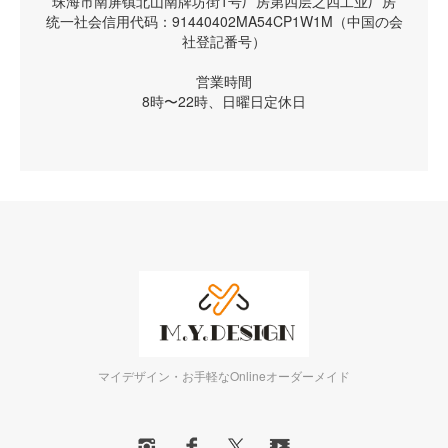
珠海市南屏镇北山南牌坊街1号厂房第四层之四工业厂房
统一社会信用代码：91440402MA54CP1W1M（中国の会
社登記番号）
営業時間
8時〜22時、日曜日定休日
マイデザイン・お手軽なOnlineオーダーメイド