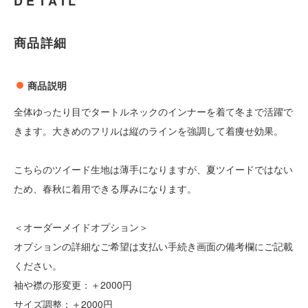
DETAIL
商品詳細
商品説明
全体ゆったり目でタートルネックのインナーを着て冬まで活躍で
きます。大きめのフリルは縦のラインを強調して着痩せ効果。
こちらのツイード生地は薄手になりますが、夏ツイードではない
ため、春秋に着用できる厚みになります。
＜オーダーメイドオプション＞
オプションの詳細なご希望は支払い手続き画面の備考欄にご記載
ください。
袖や襟の形変更：＋2000円
サイズ調整：＋2000円