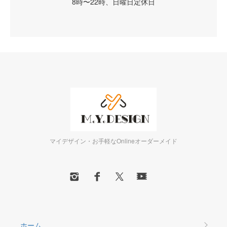
8時〜22時、日曜日定休日
マイデザイン・お手軽なOnlineオーダーメイド
ホーム