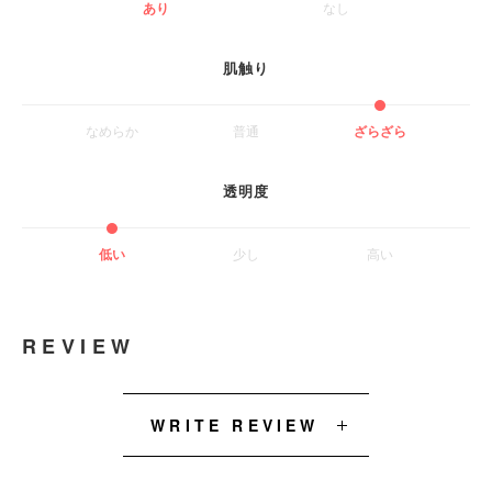
あり
なし
肌触り
なめらか
普通
ざらざら
透明度
低い
少し
高い
REVIEW
WRITE REVIEW