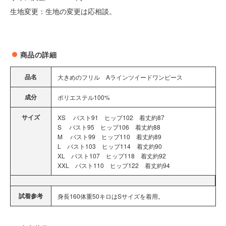
生地変更：生地の変更は応相談。
商品の詳細
品名
大きめのフリル Aラインツイードワンピース
成分
ポリエステル100%
サイズ
XS バスト91 ヒップ102 着丈約87
S バスト95 ヒップ106 着丈約88
M バスト99 ヒップ110 着丈約89
L バスト103 ヒップ114 着丈約90
XL バスト107 ヒップ118 着丈約92
XXL バスト110 ヒップ122 着丈約94
試着参考
身長160体重50キロはSサイズを着用。