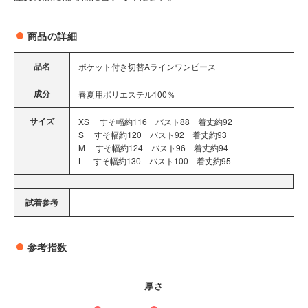
商品の詳細
品名
ポケット付き切替Aラインワンピース
成分
春夏用ポリエステル100％
サイズ
XS すそ幅約116 バスト88 着丈約92
S すそ幅約120 バスト92 着丈約93
M すそ幅約124 バスト96 着丈約94
L すそ幅約130 バスト100 着丈約95
試着参考
参考指数
厚さ