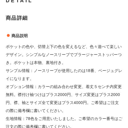
DETAIL
商品詳細
商品説明
ポケットの色や、切替上下の色を変えるなど、色々遊べて楽しい
デザイン。シンプルなノースリーブでブラージャーストッパーつ
き。ポケットは本物、裏地付き。
サンプル情報：ノースリーブが使用したのは18番、ベージュグレ
イになります。
オプション情報：カラーの組み合わせ変更、着丈５センチ内変更
無料。襟付け袖つけはプラス2000円、サイズ変更はプラス2000
円、襟、袖とサイズ全て変更はプラス4000円。ご希望はご注文
の際に備考欄に書いてください。
生地情報：78色をご用意いたしました。ご希望のカラー番号はご
注文の際に備考欄に書いてください。