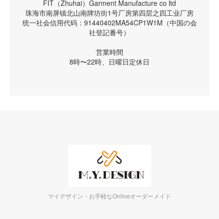
FIT（Zhuhai）Garment Manufacture co ltd
珠海市南屏镇北山南牌坊街1号厂房第四层之四工业厂房
统一社会信用代码：91440402MA54CP1W1M（中国の会
社登記番号）
営業時間
8時〜22時、日曜日定休日
マイデザイン・お手軽なOnlineオーダーメイド