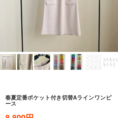
春夏定番ポケット付き切替Aラインワンピ
ース
8,800円