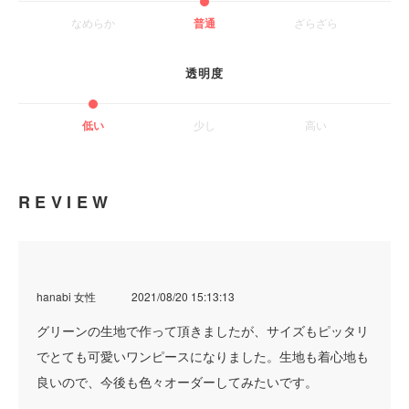
なめらか
普通
ざらざら
透明度
低い
少し
高い
REVIEW
hanabi 女性
2021/08/20 15:13:13
グリーンの生地で作って頂きましたが、サイズもピッタリ
でとても可愛いワンピースになりました。生地も着心地も
良いので、今後も色々オーダーしてみたいです。