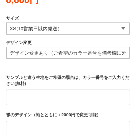
サイズ
デザイン変更
サンプルと違う生地をご希望の場合は、カラー番号をご入力くだ
さい(無料)
襟のデザイン（袖とともに＋2000円で変更可能）