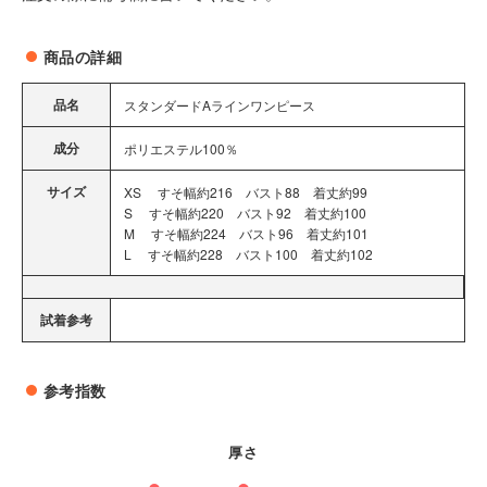
商品の詳細
品名
スタンダードAラインワンピース
成分
ポリエステル100％
サイズ
XS すそ幅約216 バスト88 着丈約99
S すそ幅約220 バスト92 着丈約100
M すそ幅約224 バスト96 着丈約101
L すそ幅約228 バスト100 着丈約102
試着参考
参考指数
厚さ