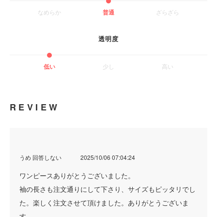
なめらか
普通
ざらざら
透明度
低い
少し
高い
REVIEW
うめ 回答しない
2025/10/06 07:04:24
ワンピースありがとうございました。
袖の長さも注文通りにして下さり、サイズもピッタリでし
た。楽しく注文させて頂けました。ありがとうございま
す。