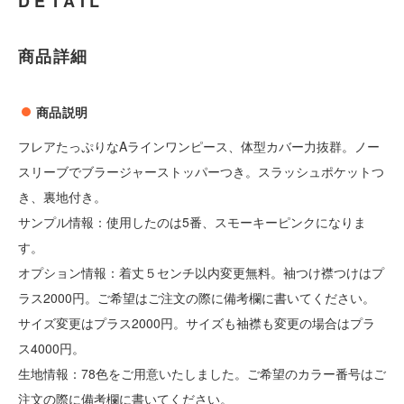
DETAIL
商品詳細
商品説明
フレアたっぷりなAラインワンピース、体型カバー力抜群。ノー
スリーブでブラージャーストッパーつき。スラッシュポケットつ
き、裏地付き。
サンプル情報：使用したのは5番、スモーキーピンクになりま
す。
オプション情報：着丈５センチ以内変更無料。袖つけ襟つけはプ
ラス2000円。ご希望はご注文の際に備考欄に書いてください。
サイズ変更はプラス2000円。サイズも袖襟も変更の場合はプラ
ス4000円。
生地情報：78色をご用意いたしました。ご希望のカラー番号はご
注文の際に備考欄に書いてください。