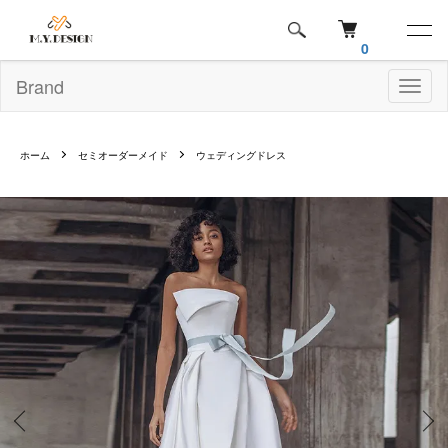
0
Brand
Toggl
naviga
ホーム
セミオーダーメイド
ウェディングドレス