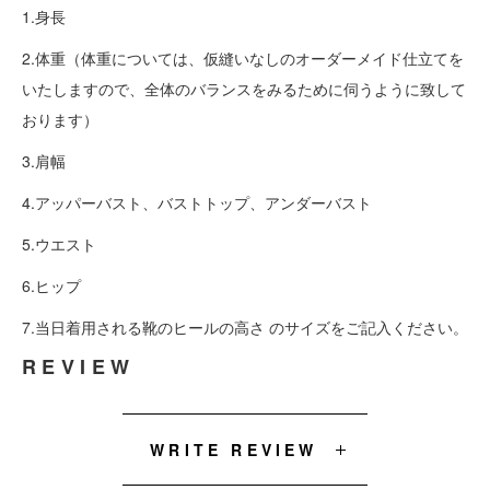
1.身長
2.体重（体重については、仮縫いなしのオーダーメイド仕立てを
いたしますので、全体のバランスをみるために伺うように致して
おります）
3.肩幅
4.アッパーバスト、バストトップ、アンダーバスト
5.ウエスト
6.ヒップ
7.当日着用される靴のヒールの高さ のサイズをご記入ください。
REVIEW
WRITE REVIEW