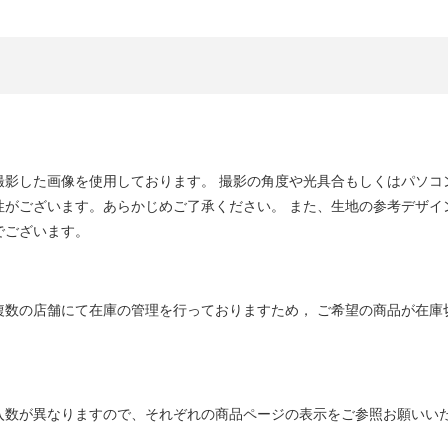
撮影した画像を使用しております。 撮影の角度や光具合もしくはパソコ
性がございます。あらかじめご了承ください。 また、生地の参考デザイ
でございます。
複数の店舗にて在庫の管理を行っておりますため， ご希望の商品が在庫
入数が異なりますので、それぞれの商品ページの表示をご参照お願いい