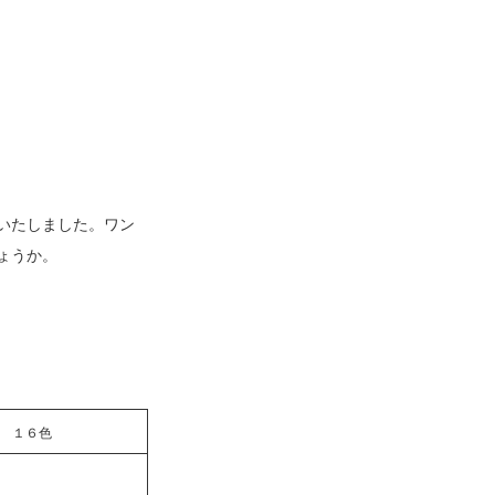
いたしました。ワン
ょうか。
地 １６色