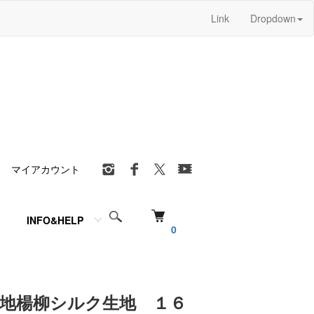
Link
Dropdown
マイアカウント
INFO&HELP
0
 無地楊柳シルク生地 １６