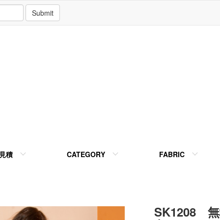
Submit
見積
CATEGORY
FABRIC
SK1208