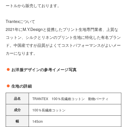
ートルから販売しております。
Trantexについて
2021年にM.Y.Designと提携したプリント生地専門業者、上質な
コットン、シルクとリネンのプリント生地に特化した有名ブラン
ド。中国産ですが品質がよくてコストパフォーマンスがよいメー
カーになります。
お洋服デザインの参考イメージ写真
生地の詳細
品名
TRANTEX 100％長繊維コットン 動物パーティ
成分
100％長繊維コットン
幅
145cm