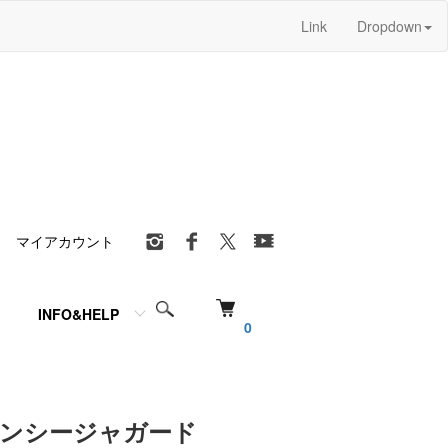
Link
Dropdown
マイアカウント
INFO&HELP
0
ファンシージャガード