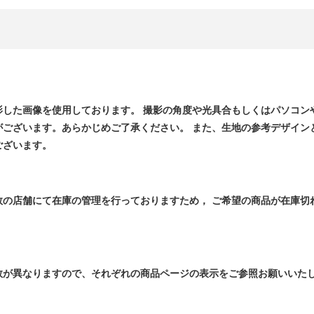
影した画像を使用しております。 撮影の角度や光具合もしくはパソコン
がございます。あらかじめご了承ください。 また、生地の参考デザイン
ございます。
数の店舗にて在庫の管理を行っておりますため， ご希望の商品が在庫切
数が異なりますので、それぞれの商品ページの表示をご参照お願いいた