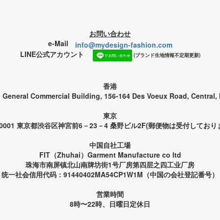
お問い合わせ
e-Mail
info@mydesign-fashion.com
LINE公式アカウント
(ブランド生地情報不定期更新)
香港
, General Commercial Building, 156-164 Des Voeux Road, Central
東京
00001 東京都渋谷区神宮前6－23－4 桑野ビル2F(郵便物は受付しており
中国自社工場
FIT（Zhuhai）Garment Manufacture co ltd
珠海市南屏镇北山南牌坊街1号厂房第四层之四工业厂房
统一社会信用代码：91440402MA54CP1W1M（中国の会社登記番号）
営業時間
8時〜22時、日曜日定休日