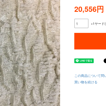
20,556円
×1ヤード(
この商品について問
買い物を続ける