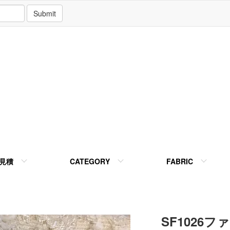
Submit
見積
CATEGORY
FABRIC
SF1026