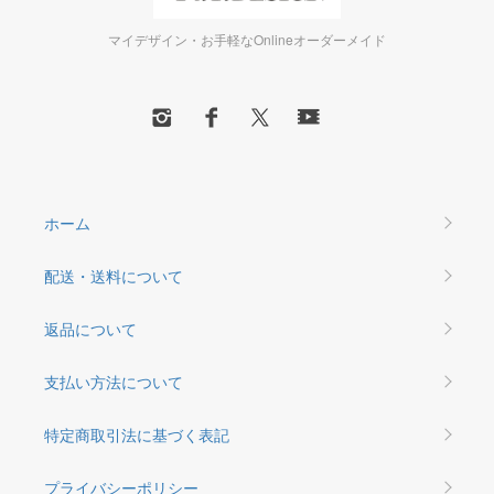
マイデザイン・お手軽なOnlineオーダーメイド
ホーム
配送・送料について
返品について
支払い方法について
特定商取引法に基づく表記
プライバシーポリシー