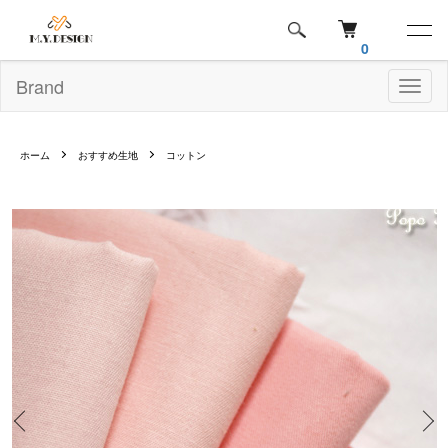
0
Brand
Toggl
naviga
ホーム
おすすめ生地
コットン