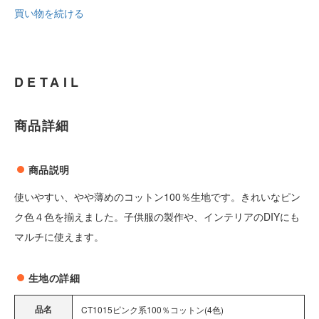
買い物を続ける
DETAIL
商品詳細
商品説明
使いやすい、やや薄めのコットン100％生地です。きれいなピン
ク色４色を揃えました。子供服の製作や、インテリアのDIYにも
マルチに使えます。
生地の詳細
品名
CT1015ピンク系100％コットン(4色)