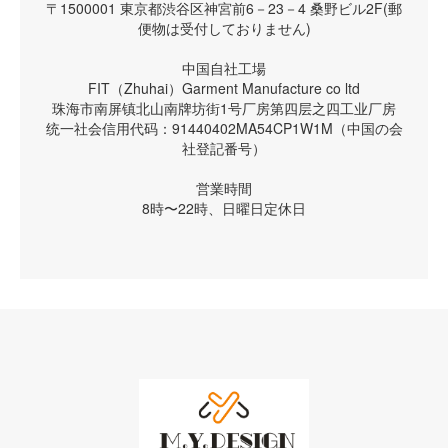
〒1500001 東京都渋谷区神宮前6－23－4 桑野ビル2F(郵
便物は受付しておりません)
中国自社工場
FIT（Zhuhai）Garment Manufacture co ltd
珠海市南屏镇北山南牌坊街1号厂房第四层之四工业厂房
统一社会信用代码：91440402MA54CP1W1M（中国の会
社登記番号）
営業時間
8時〜22時、日曜日定休日