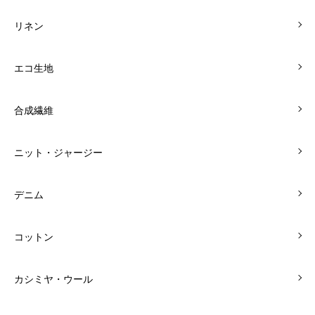
リネン
エコ生地
合成繊維
ニット・ジャージー
デニム
コットン
カシミヤ・ウール