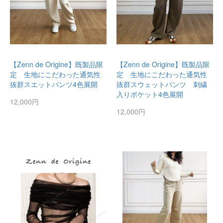
【Zenn de Origine】既製品限
【Zenn de Origine】既製品限
定 生地にこだわった通気性
定 生地にこだわった通気性
抜群スエットパンツ4色展開
抜群スウェットパンツ 刺繍
入りポケット4色展開
12,000円
12,000円