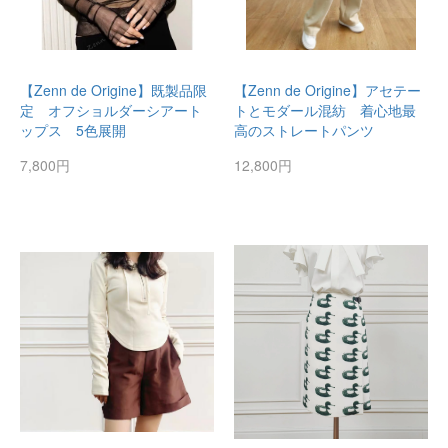
【Zenn de Origine】既製品限
【Zenn de Origine】アセテー
定 オフショルダーシアート
トとモダール混紡 着心地最
ップス 5色展開
高のストレートパンツ
7,800円
12,800円