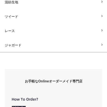
混紡生地
ツイード
レース
ジャガード
お手軽なOnlineオーダーメイド専門店