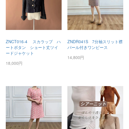
ZNCT016-4 スカラップ ハ
ZNDR041S 7分袖スリット襟
ートボタン ショート丈ツイ
パール付きワンピース
ードジャケット
14,800円
18,000円