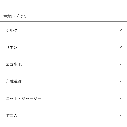
生地・布地
シルク
リネン
エコ生地
合成繊維
ニット・ジャージー
デニム