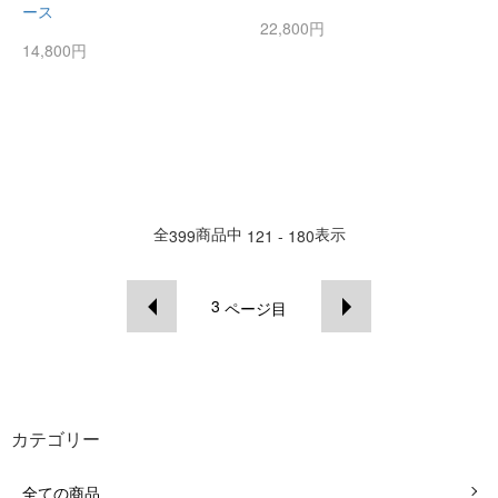
ース
22,800円
14,800円
全
商品中
表示
399
121 - 180
3
ページ目
カテゴリー
全ての商品