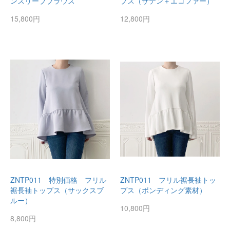
ンスリーブブラウス
プス（サテン＋エコファー）
15,800円
12,800円
ZNTP011 特別価格 フリル
ZNTP011 フリル裾長袖トッ
裾長袖トップス（サックスブ
プス（ボンディング素材）
ルー）
10,800円
8,800円