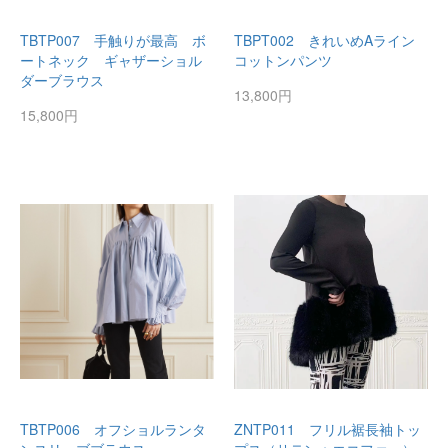
TBTP007 手触りが最高 ボ
TBPT002 きれいめAライン
ートネック ギャザーショル
コットンパンツ
ダーブラウス
13,800円
15,800円
TBTP006 オフショルランタ
ZNTP011 フリル裾長袖トッ