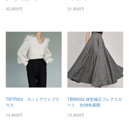
42,800円
31,800円
TBTP003 カットアウトブラ
TBSK002 体型修正フレアスカ
ウス
ート 全58色展開
14,800円
15,800円