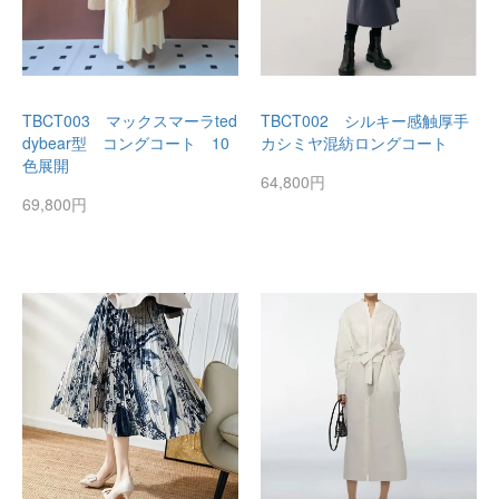
TBCT003 マックスマーラted
TBCT002 シルキー感触厚手
dybear型 コングコート 10
カシミヤ混紡ロングコート
色展開
64,800円
69,800円