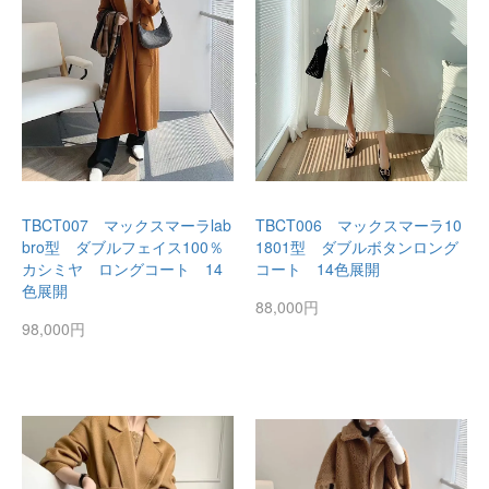
TBCT007 マックスマーラlab
TBCT006 マックスマーラ10
bro型 ダブルフェイス100％
1801型 ダブルボタンロング
カシミヤ ロングコート 14
コート 14色展開
色展開
88,000円
98,000円