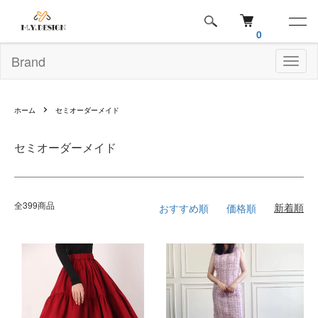
0
Brand
Toggl
naviga
ホーム
セミオーダーメイド
セミオーダーメイド
全399商品
おすすめ順
価格順
新着順