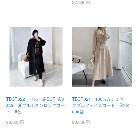
27,800円
TBCT022 ペルー産SURI Alp
TBCT021 100%カシミヤ
aca ダブルボタンロングコー
ダブルフェイスコート Bond
ト 6色
one型
98,000円
98,000円