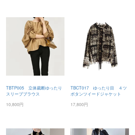
TBTP005 立体裁断ゆったり
TBCT017 ゆったり目 ４ツ
スリーブブラウス
ボタンツイードジャケット
10,800円
17,800円