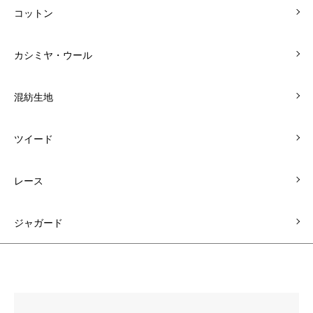
コットン
カシミヤ・ウール
混紡生地
ツイード
レース
ジャガード