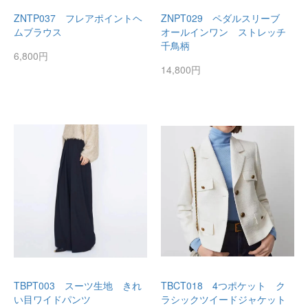
ZNTP037 フレアポイントヘ
ZNPT029 ペダルスリーブ
ムブラウス
オールインワン ストレッチ
千鳥柄
6,800円
14,800円
TBPT003 スーツ生地 きれ
TBCT018 4つポケット ク
い目ワイドパンツ
ラシックツイードジャケット