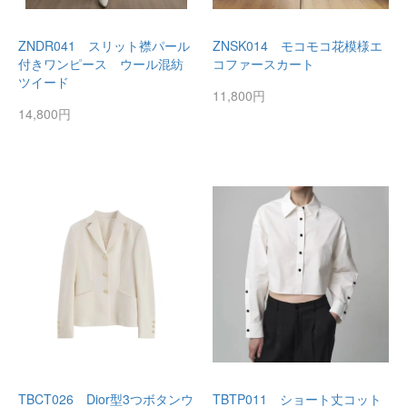
ZNDR041 スリット襟パール
ZNSK014 モコモコ花模様エ
付きワンピース ウール混紡
コファースカート
ツイード
11,800円
14,800円
TBCT026 Dior型3つボタンウ
TBTP011 ショート丈コット