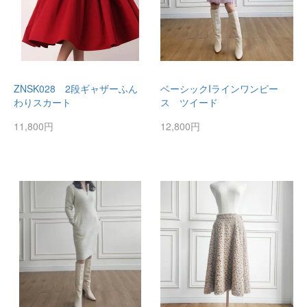
ZNSK028 2段ギャザーふん
ベーシックIラインワンピー
わりスカート
ス ツイード
11,800円
12,800円