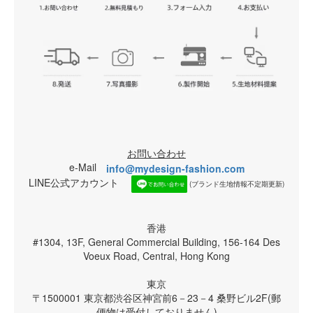
お問い合わせ
e-Mail
info@mydesign-fashion.com
LINE公式アカウント
(ブランド生地情報不定期更新)
香港
#1304, 13F, General Commercial Building, 156-164 Des
Voeux Road, Central, Hong Kong
東京
〒1500001 東京都渋谷区神宮前6－23－4 桑野ビル2F(郵
便物は受付しておりません)