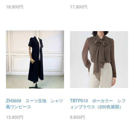
18,800円
17,800円
ZH3609 スーツ生地 シャツ
TBTP010 ボーカラー シフ
風ワンピース
ォンブラウス（200色展開）
13,800円
9,800円