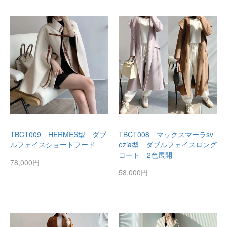
TBCT009 HERMES型 ダブ
TBCT008 マックスマーラsv
ルフェイスショートフード
ezia型 ダブルフェイスロング
コート 2色展開
78,000円
58,000円