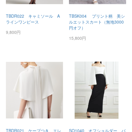
TBDR022 キャミソール A
TBSK004 プリント柄 美シ
ラインワンピース
ルエットスカート（無地3000
円オフ）
9,800円
15,800円
TBDR021 ケープつき エレ
SO1040 オフショルダー バ