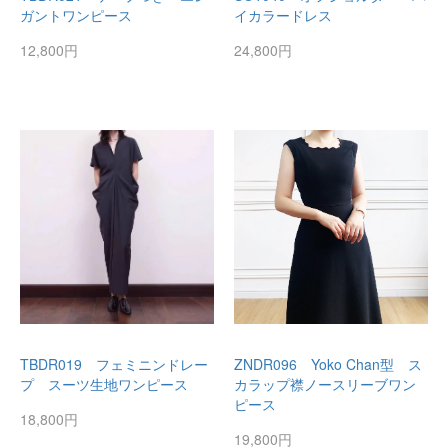
ガントワンピース
イカラードレス
12,800円
24,800円
TBDR019 フェミニンドレー
ZNDR096 Yoko Chan型 ス
プ スーツ生地ワンピース
カラップ襟ノースリーブワン
ピース
18,800円
19,800円