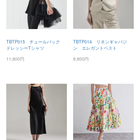
TBTP015 チュールバック
TBTP014 リネンギャバジ
ドレッシーTシャツ
ン エレガントベスト
11,800円
9,800円