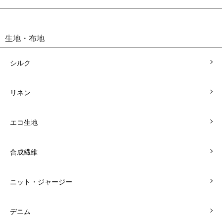
生地・布地
シルク
リネン
エコ生地
合成繊維
ニット・ジャージー
デニム