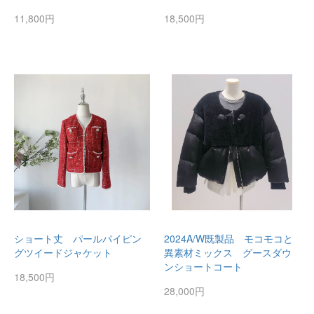
11,800円
18,500円
ショート丈 パールパイピン
2024A/W既製品 モコモコと
グツイードジャケット
異素材ミックス グースダウ
ンショートコート
18,500円
28,000円