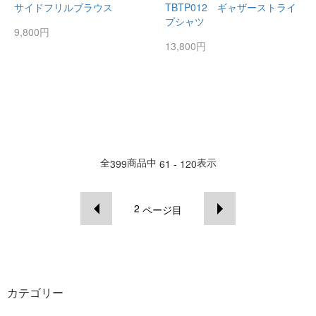
サイドフリルブラウス
TBTP012 ギャザーストライ
プシャツ
9,800円
13,800円
全
商品中
表示
399
61 - 120
2
ページ目
カテゴリー