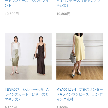
ートワンピース シルクプリ
ャミワンピース（膝下丈とマ
ント
キシ丈）
10,800円
10,800円
TBSK007 シルキー生地 A
MYA001ZSH 定番スタンダー
ラインスカート（ひざ下丈と
ドAラインワンピース ボンデ
マキシ丈）
ィング素材
9,800円
8,800円