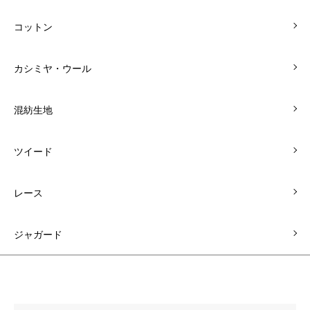
コットン
カシミヤ・ウール
混紡生地
ツイード
レース
ジャガード