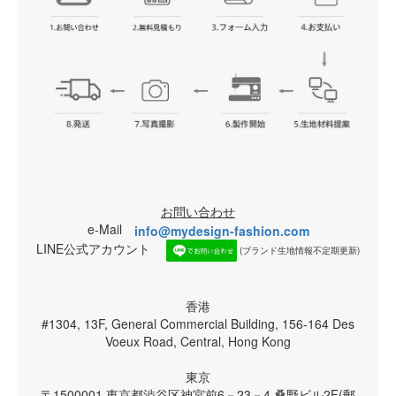
お問い合わせ
e-Mail
info@mydesign-fashion.com
LINE公式アカウント
(ブランド生地情報不定期更新)
香港
#1304, 13F, General Commercial Building, 156-164 Des
Voeux Road, Central, Hong Kong
東京
〒1500001 東京都渋谷区神宮前6－23－4 桑野ビル2F(郵