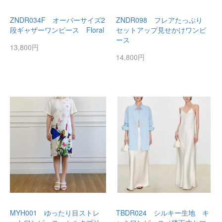
ZNDR034F オーバーサイズ2
ZNDR098 フレアたっぷり
段ギャザーワンピース Floral
セットアップ見せかけワンピ
ース
13,800円
14,800円
MYH001 ゆったり目ストレ
TBDR024 シルキー生地 キ