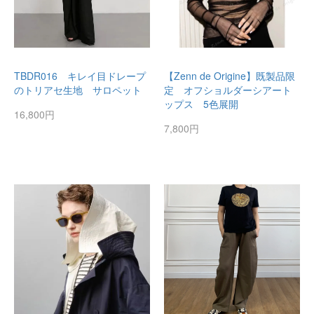
TBDR016 キレイ目ドレープ
【Zenn de Origine】既製品限
のトリアセ生地 サロペット
定 オフショルダーシアート
ップス 5色展開
16,800円
7,800円