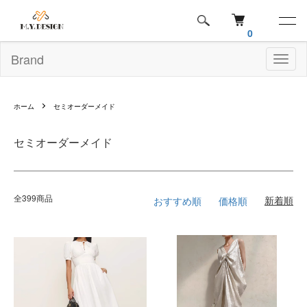
0
Brand
Toggl
naviga
ホーム
セミオーダーメイド
セミオーダーメイド
全399商品
おすすめ順
価格順
新着順