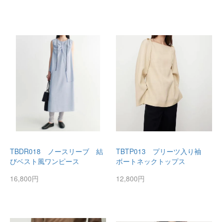
TBDR018 ノースリーブ 結
TBTP013 プリーツ入り袖
びベスト風ワンピース
ボートネックトップス
16,800円
12,800円