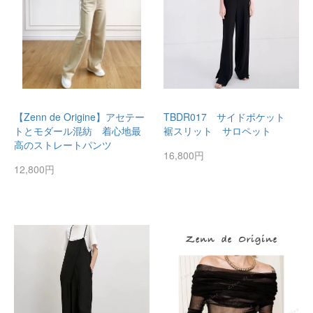
【Zenn de Origine】アセテー
TBDR017 サイドポケット
トとモダール混紡 着心地最
裾スリット サロペット
高のストレートパンツ
16,800円
12,800円