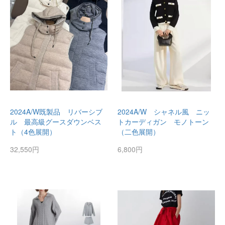
2024A/W既製品 リバーシブ
2024A/W シャネル風 ニッ
ル 最高級グースダウンベス
トカーディガン モノトーン
ト（4色展開）
（二色展開）
32,550円
6,800円