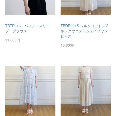
TBTP016 パフノースリー
TBDR001S シルクコットンV
プ ブラウス
ネックウエストシェイプワン
ピース
11,800円
16,800円