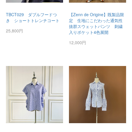
TBCT029 ダブルフードつ
【Zenn de Origine】既製品限
き ショートトレンチコート
定 生地にこだわった通気性
抜群スウェットパンツ 刺繍
25,800円
入りポケット4色展開
12,000円