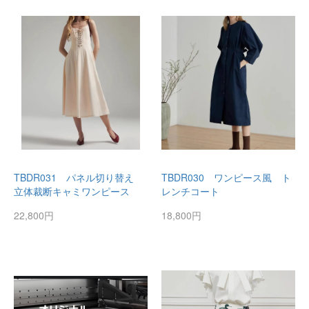
TBDR031 パネル切り替え
TBDR030 ワンピース風 ト
立体裁断キャミワンピース
レンチコート
22,800円
18,800円