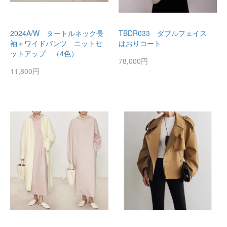
2024A/W タートルネック長
TBDR033 ダブルフェイス
袖＋ワイドパンツ ニットセ
はおりコート
ットアップ （4色）
78,000円
11,800円