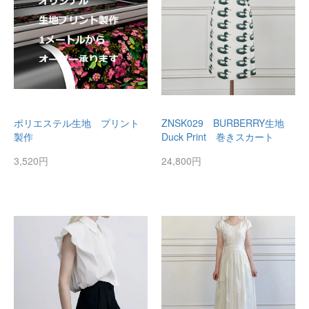
ポリエステル生地 プリント
ZNSK029 BURBERRY生地
製作
Duck Print 巻きスカート
3,520円
24,800円