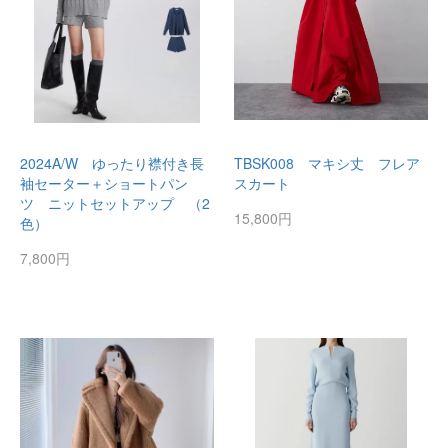
2024A/W ゆったり襟付き長
TBSK008 マキシ丈 フレア
袖セーター＋ショートパン
スカート
ツ ニットセットアップ （2
15,800円
色）
7,800円