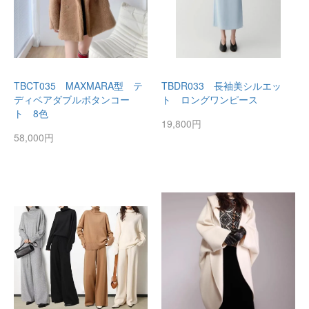
TBCT035 MAXMARA型 テ
TBDR033 長袖美シルエッ
ディベアダブルボタンコー
ト ロングワンピース
ト 8色
19,800円
58,000円